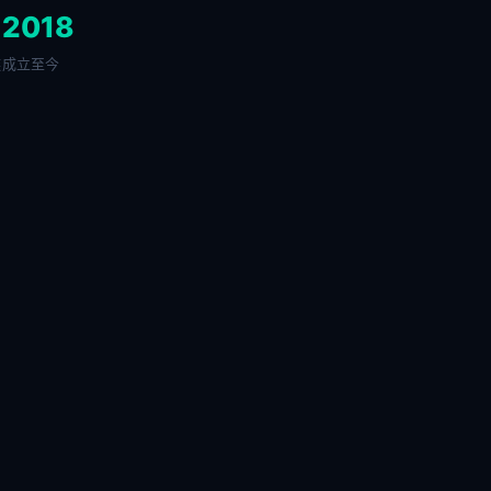
+
2018
链
成立至今