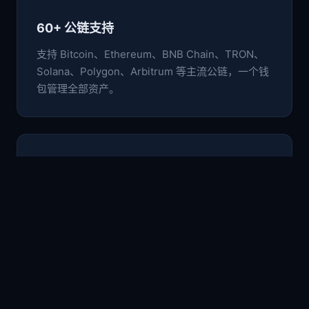
60+ 公链支持
支持 Bitcoin、Ethereum、BNB Chain、TRON、
Solana、Polygon、Arbitrum 等主流公链，一个钱
包管理全部资产。
🛡️
非托管安全架构
私钥与助记词仅存于本地设备，采用行业级加密标
准，用户完全掌控自己的数字资产。