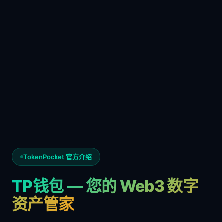
TokenPocket 官方介绍
TP钱包 — 您的 Web3 数字
资产管家