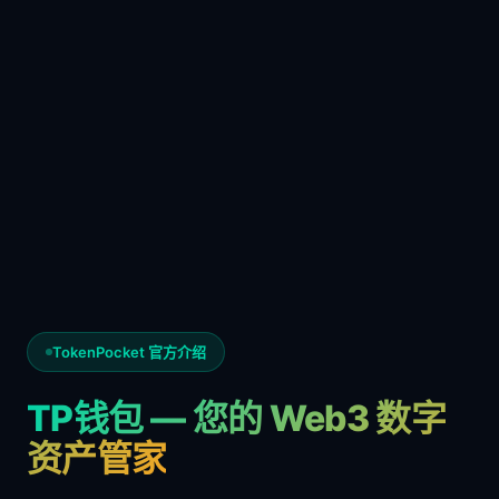
TokenPocket 官方介绍
TP钱包 — 您的 Web3 数字
资产管家