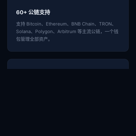
60+ 公链支持
支持 Bitcoin、Ethereum、BNB Chain、TRON、
Solana、Polygon、Arbitrum 等主流公链，一个钱
包管理全部资产。
🛡️
非托管安全架构
私钥与助记词仅存于本地设备，采用行业级加密标
准，用户完全掌控自己的数字资产。