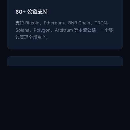
60+ 公链支持
支持 Bitcoin、Ethereum、BNB Chain、TRON、
Solana、Polygon、Arbitrum 等主流公链，一个钱
包管理全部资产。
🛡️
非托管安全架构
私钥与助记词仅存于本地设备，采用行业级加密标
准，用户完全掌控自己的数字资产。