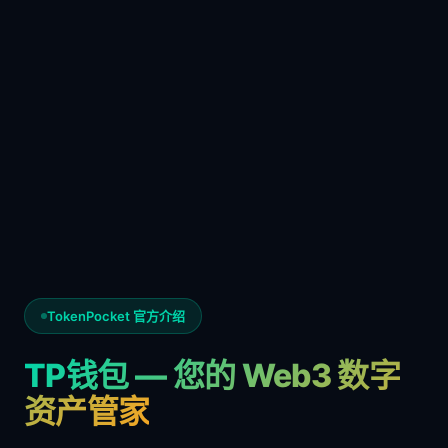
TokenPocket 官方介绍
TP钱包 — 您的 Web3 数字
资产管家