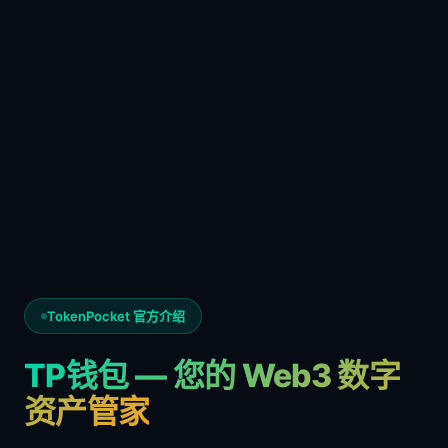
TokenPocket 官方介绍
TP钱包 — 您的 Web3 数字
资产管家