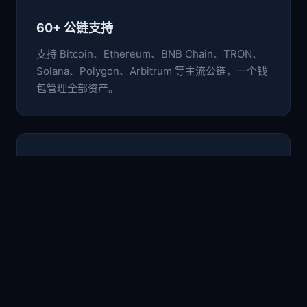
60+ 公链支持
支持 Bitcoin、Ethereum、BNB Chain、TRON、
Solana、Polygon、Arbitrum 等主流公链，一个钱
包管理全部资产。
🛡️
非托管安全架构
私钥与助记词仅存于本地设备，采用行业级加密标
准，用户完全掌控自己的数字资产。