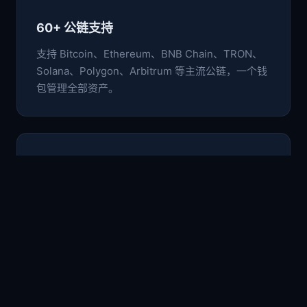
60+ 公链支持
支持 Bitcoin、Ethereum、BNB Chain、TRON、
Solana、Polygon、Arbitrum 等主流公链，一个钱
包管理全部资产。
🛡️
非托管安全架构
私钥与助记词仅存于本地设备，采用行业级加密标
准，用户完全掌控自己的数字资产。