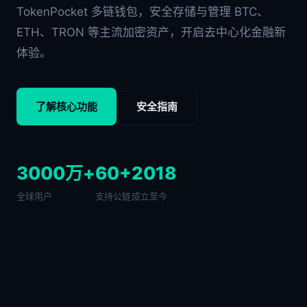
TokenPocket 多链钱包，安全存储与管理 BTC、
ETH、TRON 等主流加密资产，开启去中心化金融新
体验。
了解核心功能
安全指南
3000万+
60+
2018
全球用户
支持公链
成立至今