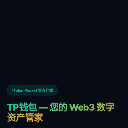
TokenPocket 官方介绍
TP钱包 — 您的 Web3 数字
资产管家