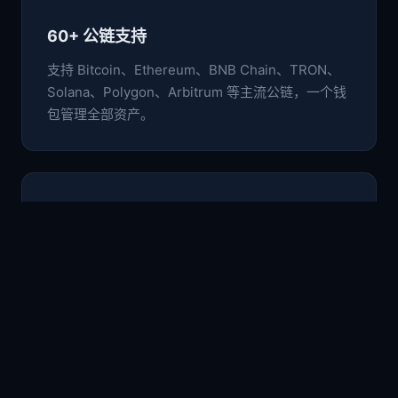
60+ 公链支持
支持 Bitcoin、Ethereum、BNB Chain、TRON、
Solana、Polygon、Arbitrum 等主流公链，一个钱
包管理全部资产。
🛡️
非托管安全架构
私钥与助记词仅存于本地设备，采用行业级加密标
准，用户完全掌控自己的数字资产。