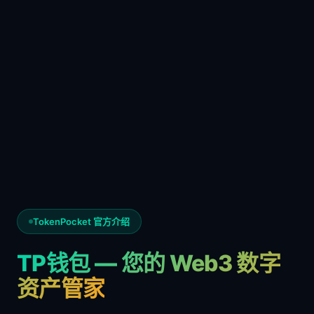
TokenPocket 官方介绍
TP钱包 — 您的 Web3 数字
资产管家